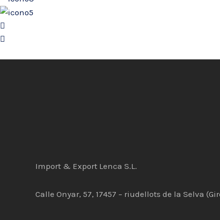
Import & Export Lenca S.L.
Calle Onyar, 57, 17457 – riudellots de la Selva (Gi