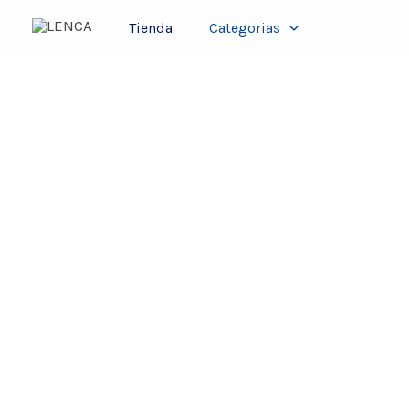
Ir
Tienda
Categorias
al
contenido