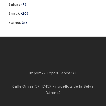
Salsas
7
Snack
20
Zumos
8
Import & Export Lenca S.L.
Calle Onyar, 57, 17457 – riudellots de la Selva
(Girona)