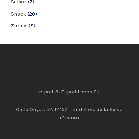
Salsas
7
Snack
20
Zumos
8
Import & Export Lenca S.L.
Calle Onyar, 57, 17457 – riudellots de la Selva
(Girona)