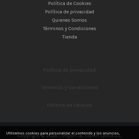
Política de Cookies
Política de privacidad
Quienes Somos
Términos y Condiciones
Tienda
Política de privacidad
Términos y Condiciones
Política de Cookies
Utilizamos cookies para personalizar el contenido y los anuncios,
Copyright © 2026 | Import & Export Lenca S.L.