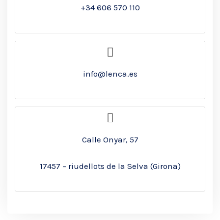
+34 606 570 110
info@lenca.es
Calle Onyar, 57
17457 – riudellots de la Selva (Girona)