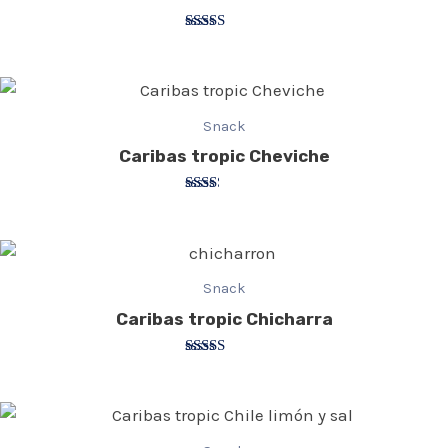
Valorado
con
3.50
de 5
Snack
Caribas tropic Cheviche
Valorado
con
2.20
de 5
Snack
Caribas tropic Chicharra
Valorado
con
3.83
de 5