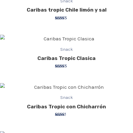
Snack
Caribas tropic Chile limón y sal
Valorado
con
3.00
de 5
Snack
Caribas Tropic Clasica
Valorado
con
4.33
de 5
Snack
Caribas Tropic con Chicharrón
Valorado
con
2.40