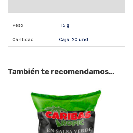
Valoraciones (7)
Peso
115 g
Cantidad
Caja: 20 und
También te recomendamos…