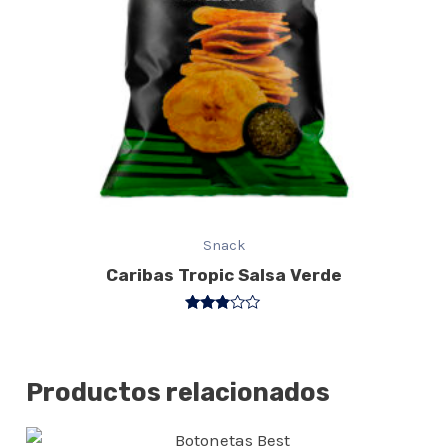
Snack
Caribas Tropic Salsa Verde
Valorado
con
2.75
de 5
Productos relacionados