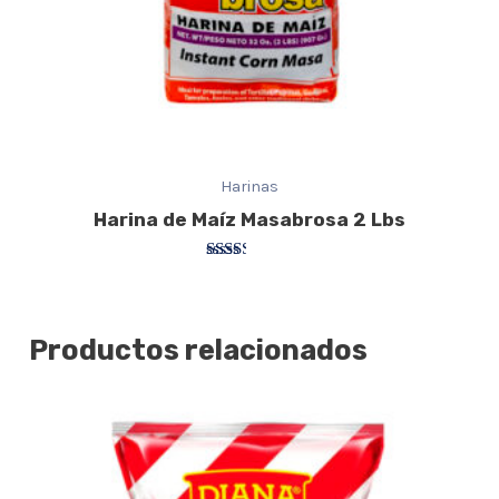
Harinas
Harina de Maíz Masabrosa 2 Lbs
Valorado
con
2.33
de 5
Productos relacionados