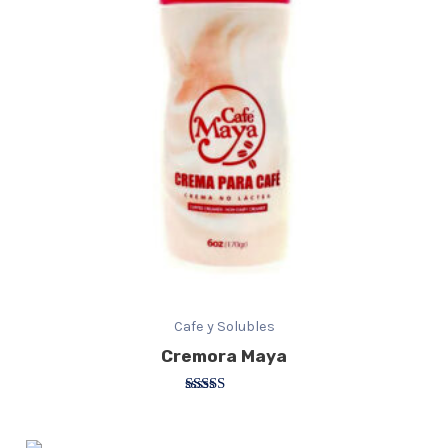
Cafe y Solubles
Cremora Maya
Valorado
con
3.00
de 5