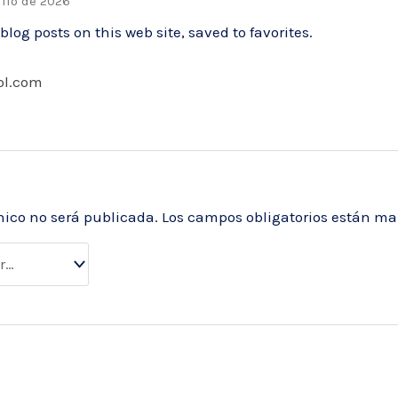
ulio de 2026
og posts on this web site, saved to favorites.
ol.com
nico no será publicada.
Los campos obligatorios están m