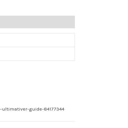
n-ultimativer-guide-84177344