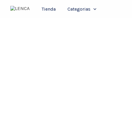
Ir
Tienda
Categorias
al
contenido