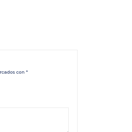
arcados con
*