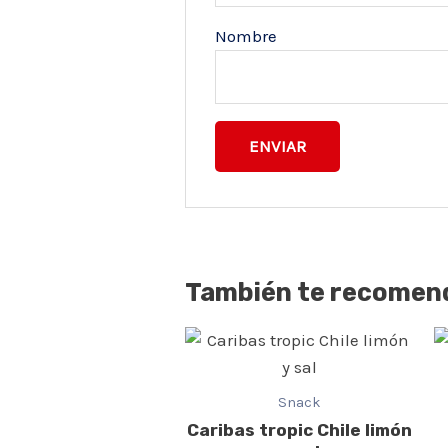
Nombre
También te recome
Snack
Caribas tropic Chile limón