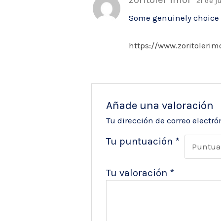
21 de j
Some genuinely choice bl
https://www.zoritolerim
Añade una valoración
Tu dirección de correo electró
Tu puntuación
*
Tu valoración
*