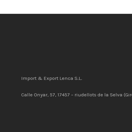
Import & Export Lenca S.L.
Calle Onyar, 57, 17457 – riudellots de la Selva (Gi