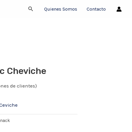
Buscar
Quienes Somos
Contacto
ic Cheviche
nes de clientes)
 Ceviche
nack